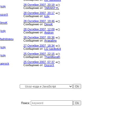
28 Октября 2007, 20:19
koly
Сообщение от:
TARANTYL
28 Октября 2007, 20:17
ozorX
Сообщение от:
koly
28 Октября 2007, 19:46
DimoK
Сообщение от:
DimoK
28 Октября 2007, 12:09
koly
Сообщение от:
Andron
28 Октября 2007, 00:36
Madridовец
Сообщение от:
Атакайло
27 Октября 2007, 18:34
koly
Сообщение от:
LG-savikdvd
25 Октября 2007, 22:15
koly
Сообщение от:
Thantifaxath
25 Октября 2007, 07:37
kaprock
Сообщение от:
DozorX
Поиск: