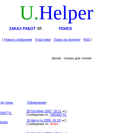
U.
Helper
ЗАКАЗ РАБОТ
ПОИСК
[
Новые сообщения
· 
Участники
· 
Поиск по форуму
· 
RSS
]
Архив - только для чтения
тор темы
Обновления
↓
28 Октября 2007, 20:11
RANTYL
Сообщение от:
TARANTYL
19 Августа 2006, 01:18
Andre
Сообщение от:
Andre